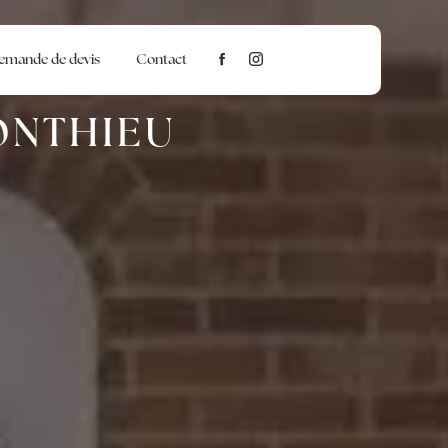
emande de devis
Contact
ONTHIEU