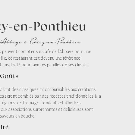
cy-en-Ponthieu
l'Abbaye à Crécy-en-Ponthieu
ls peuvent compter sur Café de l'Abbaye pour une
ville, ce restaurant est devenu une référence
 créativité pour ravir les papilles de ses clients.
 Goûts
allant des classiques incontournables aux créations
es seront comblés par des recettes traditionnelles à la
ampignons, de fromages fondants et d'herbes
s aux associations surprenantes et délicieuses sont
 saveurs en bouche.
ité