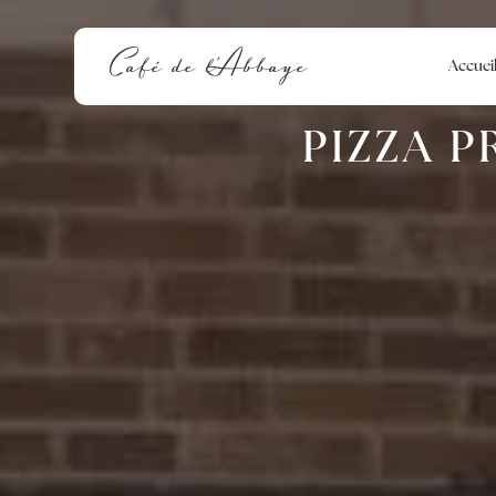
Panneau de gestion des cookies
Café de l'Abbaye
Accuei
PIZZA 