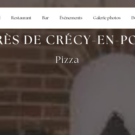
l
Restaurant
Bar
Événements
Galerie photos
D
PRÈS DE CRÉCY-EN-P
Pizza