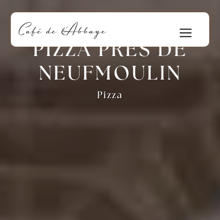
Panneau de gestion des cookies
Café de l'Abbaye
PIZZA PRÈS DE
NEUFMOULIN
Pizza