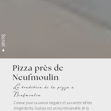
Scroll
Pizza près de
Neufmoulin
La tradition de la pizza à
Neufmoulin
Connue pour sa saveur inégalée et sa variété infinie
d'ingrédients, la pizza est un incontournable de la